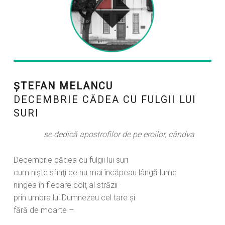
ŞTEFAN MELANCU
DECEMBRIE CĂDEA CU FULGII LUI
SURI
se dedică apostrofilor de pe eroilor, cândva
Decembrie cădea cu fulgii lui suri
cum nişte sfinţi ce nu mai încăpeau lângă lume
ningea în fiecare colţ al străzii
prin umbra lui Dumnezeu cel tare şi
fără de moarte –