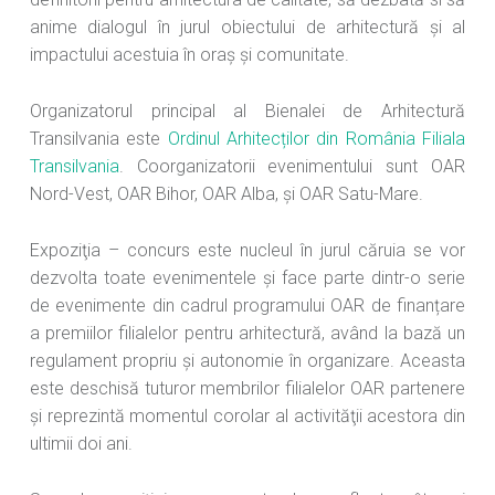
anime dialogul în jurul obiectului de arhitectură şi al
impactului acestuia în oraş şi comunitate.
Organizatorul principal al Bienalei de Arhitectură
Transilvania este
Ordinul Arhitecților din România Filiala
Transilvania
. Coorganizatorii evenimentului sunt OAR
Nord-Vest, OAR Bihor, OAR Alba, și OAR Satu-Mare.
Expoziţia – concurs este nucleul în jurul căruia se vor
dezvolta toate evenimentele şi face parte dintr-o serie
de evenimente din cadrul programului OAR de finanțare
a premiilor filialelor pentru arhitectură, având la bază un
regulament propriu și autonomie în organizare. Aceasta
este deschisă tuturor membrilor filialelor OAR partenere
și reprezintă momentul corolar al activităţii acestora din
ultimii doi ani.